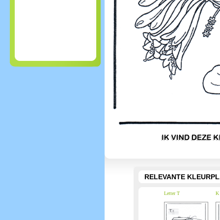
RELEVANTE KLEURPL
Letter T
K 