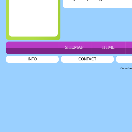
SITEMAP:
HTML
INFO
CONTACT
Gebruiks