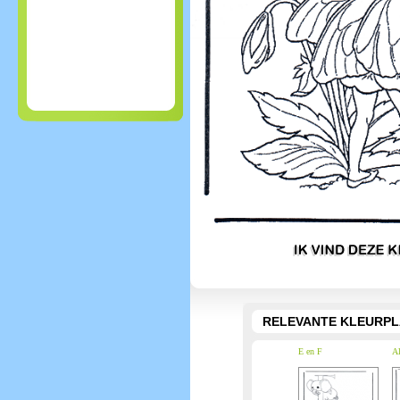
RELEVANTE KLEURPL
E en F
Al