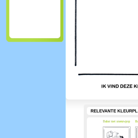
RELEVANTE KLEURPL
Babar met sneeuwpop
Ba