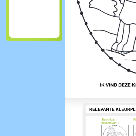
RELEVANTE KLEURPL
Sinterklaas
Po
borduurkaart 1