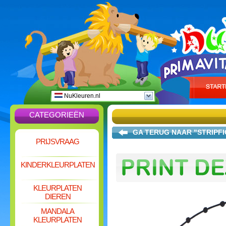
NuKleuren.nl
CATEGORIEËN
GA TERUG NAAR "STRIP
PRIJSVRAAG
KINDERKLEURPLATEN
KLEURPLATEN
DIEREN
MANDALA
KLEURPLATEN