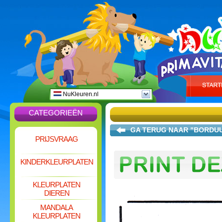
NuKleuren.nl
CATEGORIEËN
GA TERUG NAAR "BORDU
PRIJSVRAAG
KINDERKLEURPLATEN
KLEURPLATEN
DIEREN
MANDALA
KLEURPLATEN