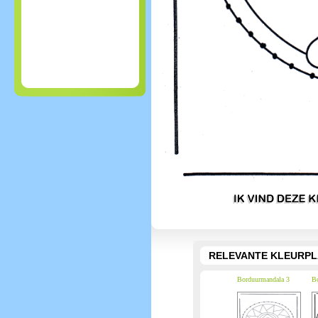
RELEVANTE KLEURPL
Borduurmandala 3
Bo