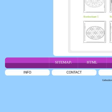
Borduurkaart 5
Bo
SITEMAP:
HTML
INFO
CONTACT
Gebruiks