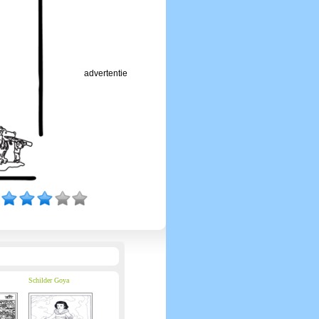
advertentie
Schilder Goya