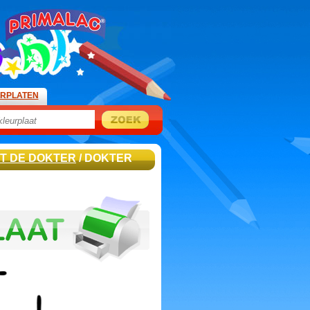
URPLATEN
T DE DOKTER
/ DOKTER