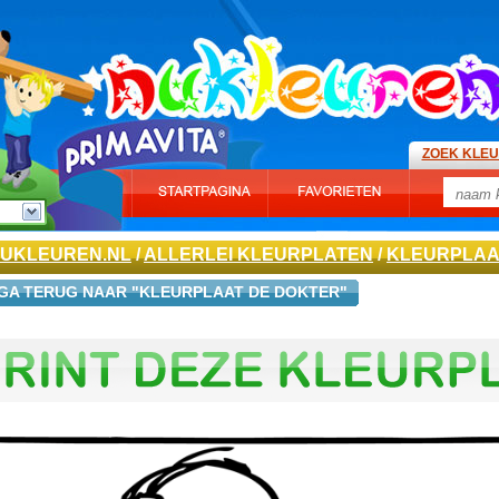
ZOEK KLE
UKLEUREN.NL
/
ALLERLEI KLEURPLATEN
/
KLEURPLAA
GA TERUG NAAR "KLEURPLAAT DE DOKTER"