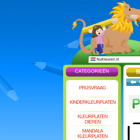
NuKleuren.nl
CATEGORIEËN
N
PRIJSVRAAG
KINDERKLEURPLATEN
KLEURPLATEN
DIEREN
MANDALA
KLEURPLATEN