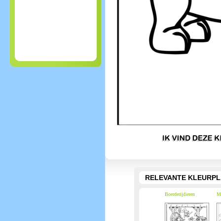
RELEVANTE KLEURPL
Boerderijdieren
Mu