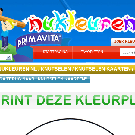
ZOEK KLE
NUKLEUREN.NL
/
KNUTSELEN
/
KNUTSELEN KAARTEN
/
GA TERUG NAAR "KNUTSELEN KAARTEN"