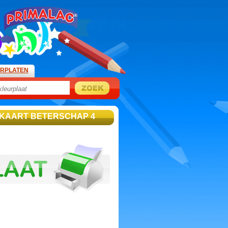
URPLATEN
 KAART BETERSCHAP 4