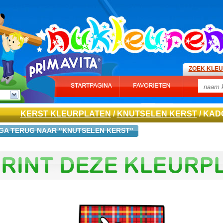
ZOEK KLE
KERST KLEURPLATEN
/
KNUTSELEN KERST
/ KAD
GA TERUG NAAR "KNUTSELEN KERST"