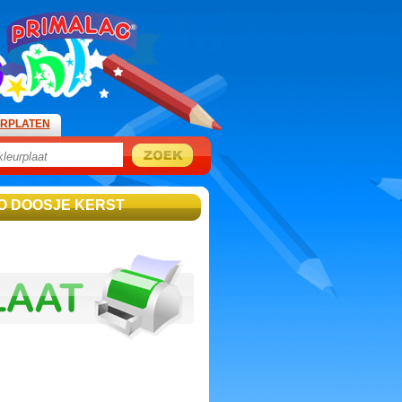
URPLATEN
O DOOSJE KERST