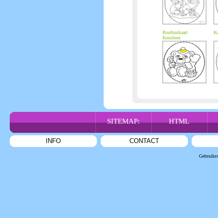
Borduurkaart
Ke
Kerstbeer
SITEMAP:
HTML
INFO
CONTACT
Gebruiks