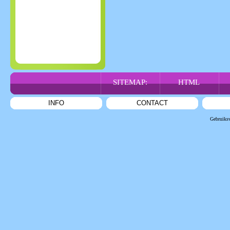
SITEMAP:
HTML
INFO
CONTACT
Gebruiks