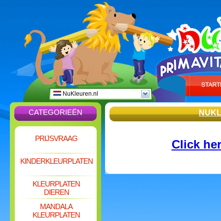
NuKleuren.nl
CATEGORIEËN
NUKL
PRIJSVRAAG
Click he
KINDERKLEURPLATEN
KLEURPLATEN
DIEREN
MANDALA
KLEURPLATEN