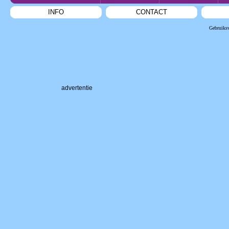
INFO
CONTACT
Gebruiks
advertentie