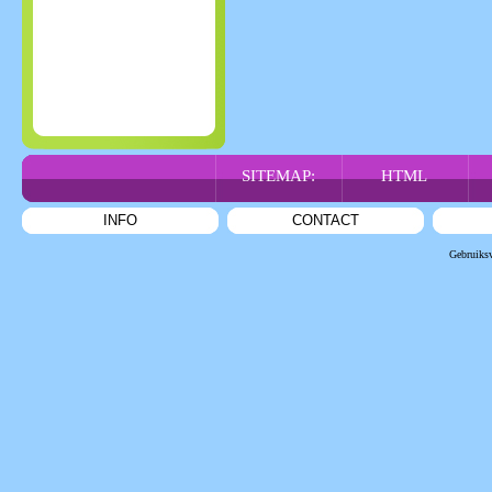
SITEMAP:
HTML
INFO
CONTACT
Gebruiks