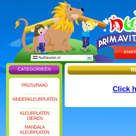
NuKleuren.nl
CATEGORIEËN
N
PRIJSVRAAG
Click 
KINDERKLEURPLATEN
KLEURPLATEN
DIEREN
MANDALA
KLEURPLATEN