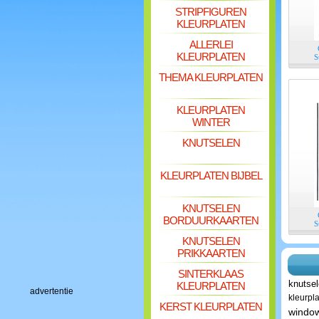
STRIPFIGUREN
KLEURPLATEN
ALLERLEI
KLEURPLATEN
S
THEMA KLEURPLATEN
KLEURPLATEN
WINTER
KNUTSELEN
KLEURPLATEN BIJBEL
KNUTSELEN
BORDUURKAARTEN
S
KNUTSELEN
PRIKKAARTEN
SINTERKLAAS
knutse
KLEURPLATEN
advertentie
kleurpl
KERST KLEURPLATEN
window