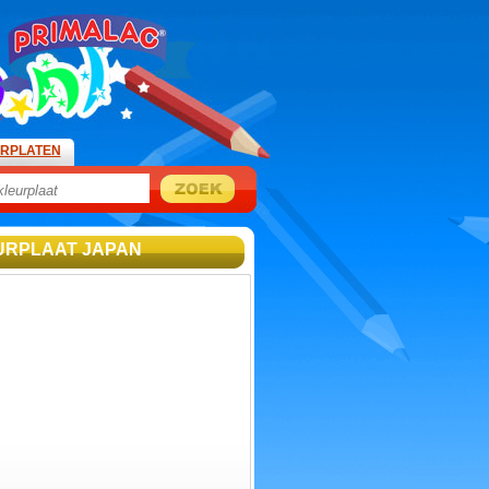
URPLATEN
URPLAAT JAPAN