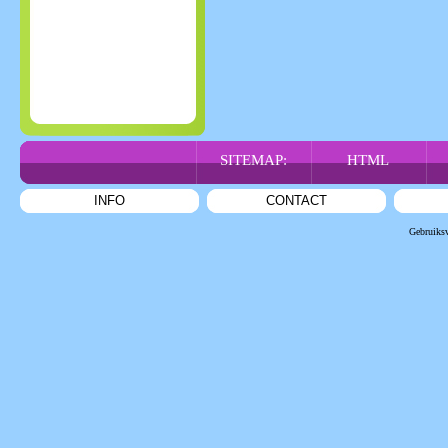
SITEMAP:
HTML
INFO
CONTACT
Gebruiks