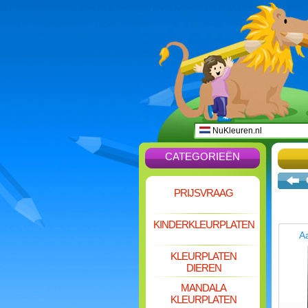
NuKleuren.nl
CATEGORIEËN
PRIJSVRAAG
KINDERKLEURPLATEN
A
KLEURPLATEN
DIEREN
MANDALA
KLEURPLATEN