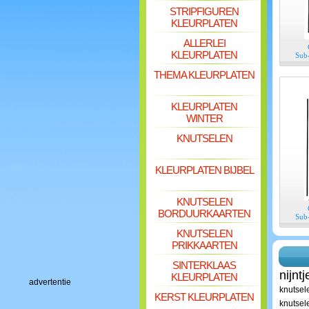
STRIPFIGUREN
KLEURPLATEN
ALLERLEI
KLEURPLATEN
Sub-
THEMA KLEURPLATEN
KLEURPLATEN
WINTER
KNUTSELEN
KLEURPLATEN BIJBEL
KNUTSELEN
BORDUURKAARTEN
Sub-
KNUTSELEN
PRIKKAARTEN
SINTERKLAAS
nijnt
KLEURPLATEN
advertentie
knutsel
KERST KLEURPLATEN
knutsel