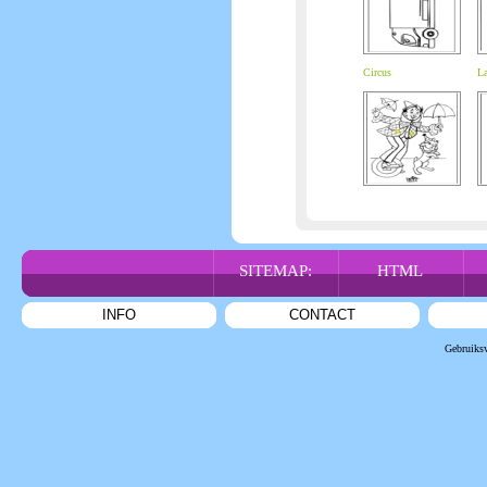
Circus
L
SITEMAP:
HTML
INFO
CONTACT
Gebruiks