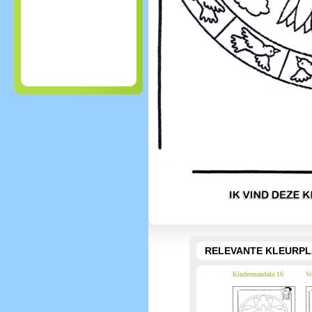
RELEVANTE KLEURPL
Kindermandala 16
Vo