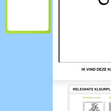
RELEVANTE KLEURPL
Kleurplaten piraat
Ja