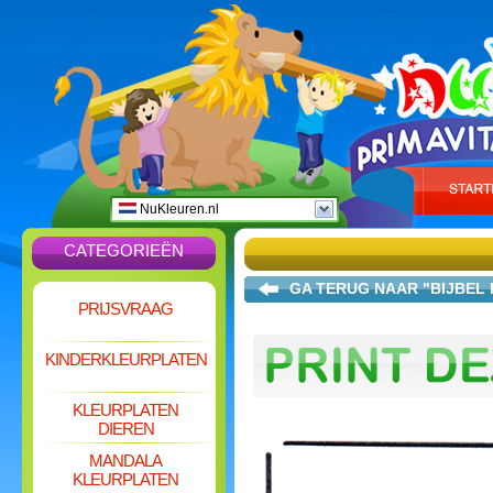
NuKleuren.nl
CATEGORIEËN
GA TERUG NAAR "BIJBEL
PRIJSVRAAG
KINDERKLEURPLATEN
KLEURPLATEN
DIEREN
MANDALA
KLEURPLATEN