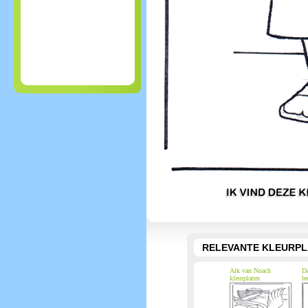
RELEVANTE KLEURPL
Ark van Noach
Da
kleurplaten
le