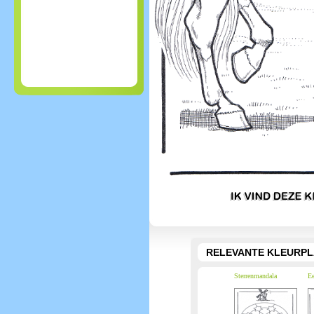
RELEVANTE KLEURPL
Sterrenmandala
Ee