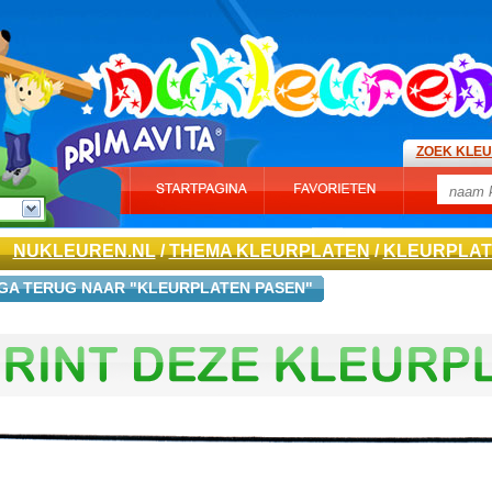
ZOEK KLE
NUKLEUREN.NL
/
THEMA KLEURPLATEN
/
KLEURPLAT
GA TERUG NAAR "KLEURPLATEN PASEN"