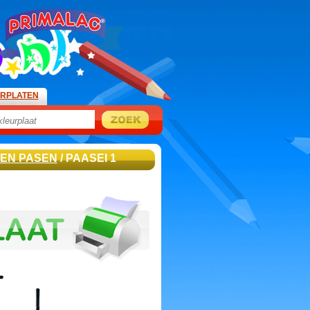
URPLATEN
EN PASEN
/ PAASEI 1