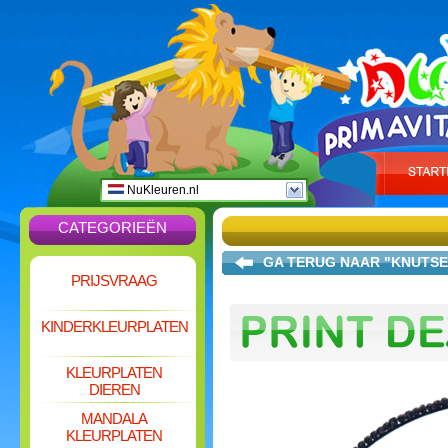
NuKleuren.nl
CATEGORIEËN
GA TERUG NAAR "KNUTSE
PRIJSVRAAG
KINDERKLEURPLATEN
KLEURPLATEN
DIEREN
MANDALA
KLEURPLATEN