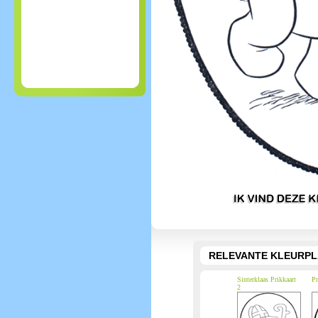
RELEVANTE KLEURPL
Sinterklaas Prikkaart
Pr
2