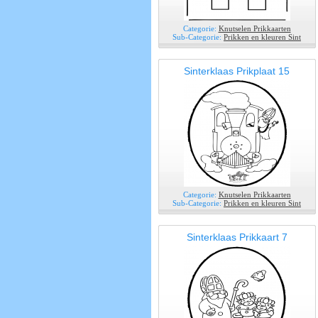
Categorie:
Knutselen Prikkaarten
Sub-Categorie:
Prikken en kleuren Sint
Sinterklaas Prikplaat 15
Categorie:
Knutselen Prikkaarten
Sub-Categorie:
Prikken en kleuren Sint
Sinterklaas Prikkaart 7