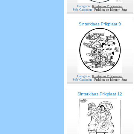
Categorie:
Knutselen Prikkaarten
Sub-Categorie:
Prikken en kleuren Sint
Sinterklaas Prikplaat 9
Categorie:
Knutselen Prikkaarten
Sub-Categorie:
Prikken en kleuren Sint
Sinterklaas Prikplaat 12