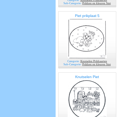
Categorie:
Knutselen Prikkaarten
Sub-Categorie:
Prikken en kleuren Sint
Piet prikplaat 5
Categorie:
Knutselen Prikkaarten
Sub-Categorie:
Prikken en kleuren Sint
Knutselen Piet