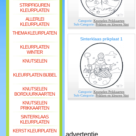
STRIPFIGUREN
KLEURPLATEN
ALLERLEI
Categorie:
Knutselen Prikkaarten
KLEURPLATEN
Sub-Categorie:
Prikken en kleuren Sint
THEMA KLEURPLATEN
Sinterklaas prikplaat 1
KLEURPLATEN
WINTER
KNUTSELEN
KLEURPLATEN BIJBEL
KNUTSELEN
Categorie:
Knutselen Prikkaarten
BORDUURKAARTEN
Sub-Categorie:
Prikken en kleuren Sint
KNUTSELEN
PRIKKAARTEN
SINTERKLAAS
KLEURPLATEN
KERST KLEURPLATEN
advertentie