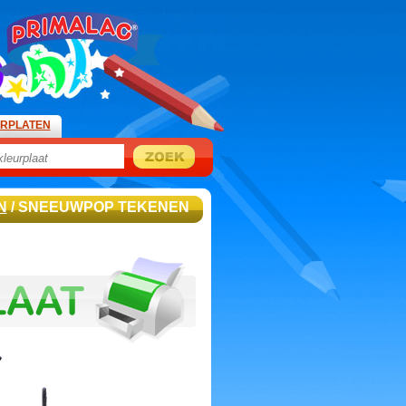
URPLATEN
N
/ SNEEUWPOP TEKENEN