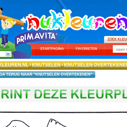
ZOEK KLE
KLEUREN.NL
/
KNUTSELEN
/
KNUTSELEN OVERTEKENE
GA TERUG NAAR "KNUTSELEN OVERTEKENEN"