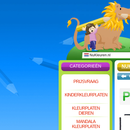
NuKleuren.nl
CATEGORIEËN
NU
PRIJSVRAAG
KINDERKLEURPLATEN
KLEURPLATEN
DIEREN
MANDALA
KLEURPLATEN