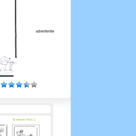
advertentie
Af tekenen Winx 2