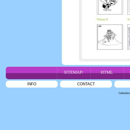
Prinses 8
Sc
SITEMAP:
HTML
INFO
CONTACT
Gebruiks