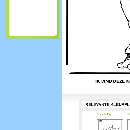
RELEVANTE KLEURPL
Maja de Bij 5
St