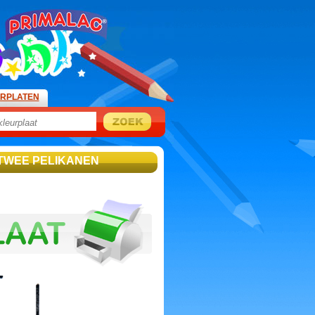
URPLATEN
 TWEE PELIKANEN