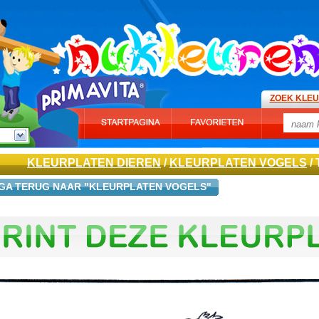
ZOEK KLE
KLEURPLATEN DIEREN
/
KLEURPLATEN VOGELS
/
GA TERUG NAAR "KLEURPLATEN VOGELS"