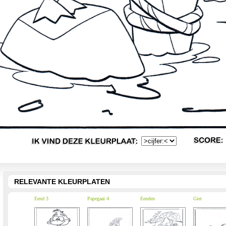
RELEVANTE KLEURPLATEN
Eend 3
Papegaai 4
Eenden
Gier