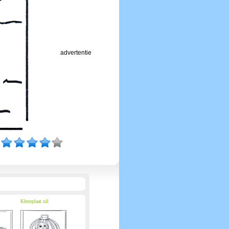
advertentie
Kleurplaat uil