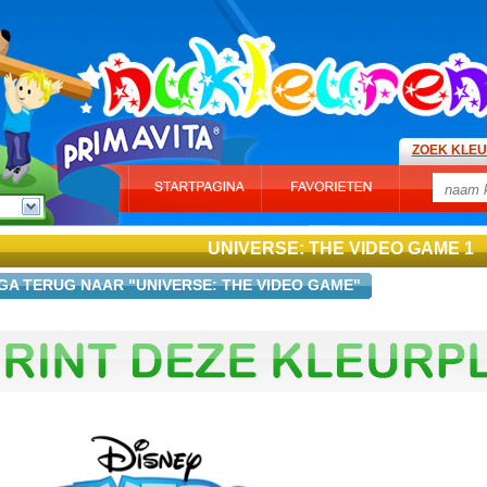
ZOEK KLE
UNIVERSE: THE VIDEO GAME 1
GA TERUG NAAR "UNIVERSE: THE VIDEO GAME"