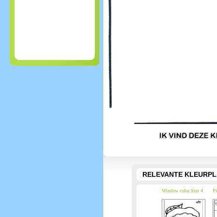
RELEVANTE KLEURPL
Window color Sint 4
Pu