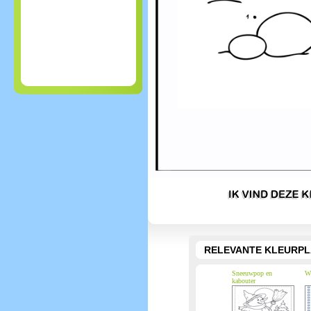
RELEVANTE KLEURPL
Sneeuwpop en
Wi
kabouter