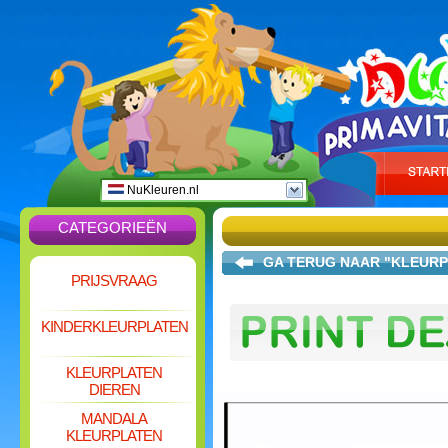
NuKleuren.nl
CATEGORIEËN
GA TERUG NAAR "KLEURPL
PRIJSVRAAG
KINDERKLEURPLATEN
KLEURPLATEN
DIEREN
MANDALA
KLEURPLATEN