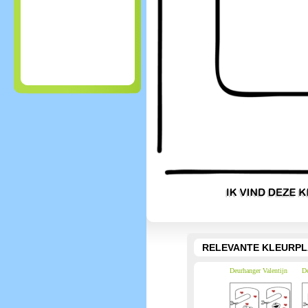
RELEVANTE KLEURPL
Deurhanger Valentijn
De