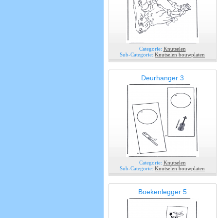
Categorie:
Knutselen
Sub-Categorie:
Knutselen bouwplaten
Deurhanger 3
Categorie:
Knutselen
Sub-Categorie:
Knutselen bouwplaten
Boekenlegger 5