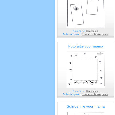
Categorie:
Knutselen
Sub-Categorie:
Knutselen bouwplaten
Fotolijstje voor mama
Categorie:
Knutselen
Sub-Categorie:
Knutselen bouwplaten
Schilderijtje voor mama