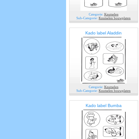
Categorie:
Knutselen
Sub-Categorie:
Knutselen bouwplaten
Kado label Aladdin
Categorie:
Knutselen
Sub-Categorie:
Knutselen bouwplaten
Kado label Bumba