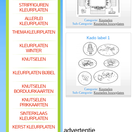
STRIPFIGUREN
KLEURPLATEN
ALLERLEI
Categorie:
Knutselen
KLEURPLATEN
Sub-Categorie:
Knutselen bouwplaten
THEMA KLEURPLATEN
Kado label 1
KLEURPLATEN
WINTER
KNUTSELEN
KLEURPLATEN BIJBEL
KNUTSELEN
Categorie:
Knutselen
BORDUURKAARTEN
Sub-Categorie:
Knutselen bouwplaten
KNUTSELEN
PRIKKAARTEN
SINTERKLAAS
KLEURPLATEN
KERST KLEURPLATEN
advertentie