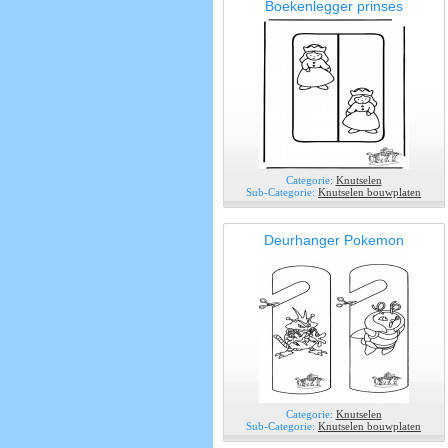
Boekenlegger prinses
Categorie:
Knutselen
Sub-Categorie:
Knutselen bouwplaten
Deurhanger Pokemon
Categorie:
Knutselen
Sub-Categorie:
Knutselen bouwplaten