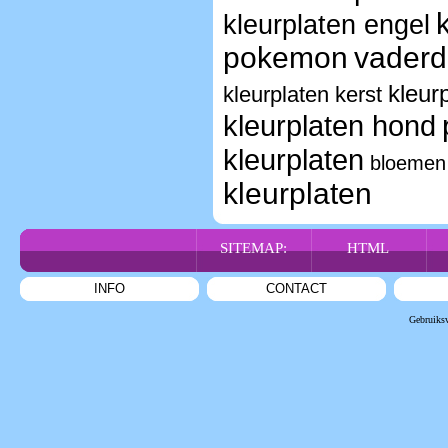
kleurplaten engel
pokemon
vaderd
kleur
kleurplaten kerst
kleurplaten hond
kleurplaten
bloemen 
kleurplaten
SITEMAP:
HTML
INFO
CONTACT
Gebruiks