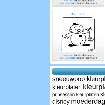
Categorie:
Kinderkleurplaten
Sub-Categorie:
Bumba kleurplaten
Bumba 11
Categorie:
Kinderkleurplaten
Sub-Categorie:
Bumba kleurplaten
sneeuwpop kleurp
kleurpl
kleurplaten
k
prinsessen kleurplaten
moederdag 
disney