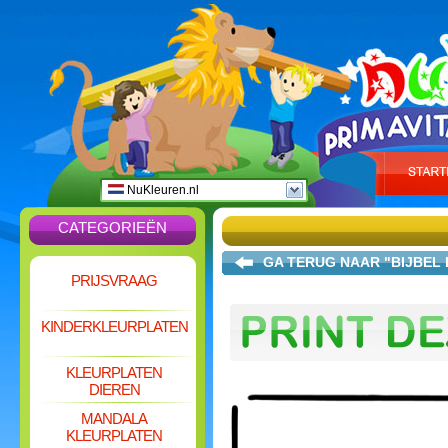
NuKleuren.nl
CATEGORIEËN
GA TERUG NAAR "BIJBEL
PRIJSVRAAG
KINDERKLEURPLATEN
KLEURPLATEN
DIEREN
MANDALA
KLEURPLATEN