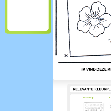
RELEVANTE KLEURPL
Eiermandje
Ka