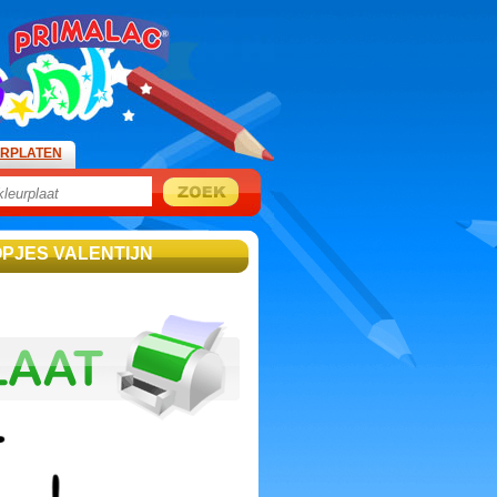
URPLATEN
OPJES VALENTIJN