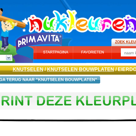
ZOEK KLE
KNUTSELEN
/
KNUTSELEN BOUWPLATEN
/ EIERD
GA TERUG NAAR "KNUTSELEN BOUWPLATEN"