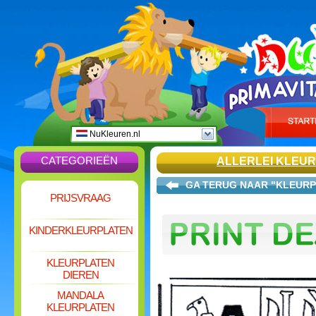
NuKleuren.nl
CATEGORIEËN
ALLERLEI KLEU
GA TERUG NAAR "KLEURP
PRIJSVRAAG
KINDERKLEURPLATEN
KLEURPLATEN
DIEREN
MANDALA
KLEURPLATEN