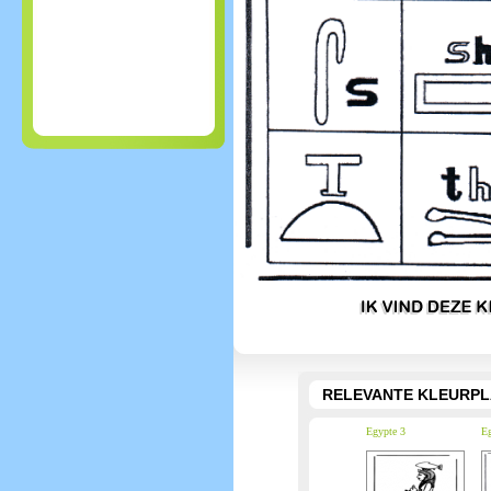
RELEVANTE KLEURPL
Egypte 3
Eg