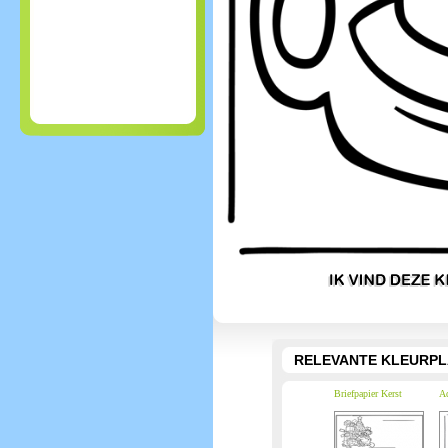
RELEVANTE KLEURPL
Briefpapier Kerst
Ad