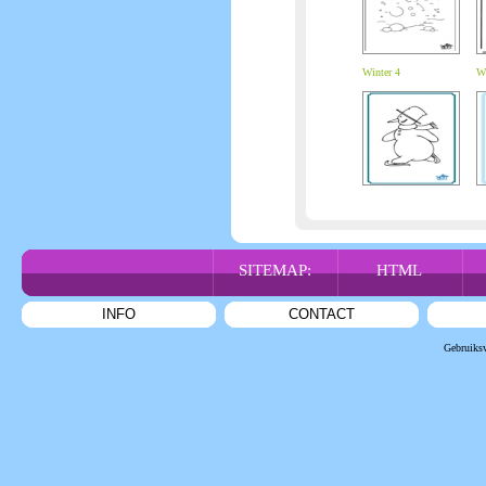
Winter 4
Wi
SITEMAP:
HTML
INFO
CONTACT
Gebruiks