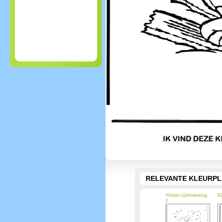
RELEVANTE KLEURPL
Winter cijfertekening
Kl
2