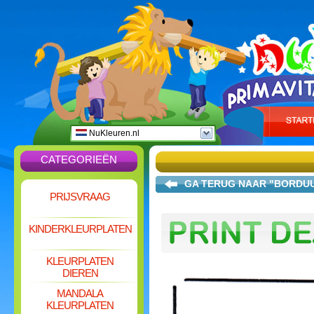
NuKleuren.nl
CATEGORIEËN
GA TERUG NAAR "BORDU
PRIJSVRAAG
KINDERKLEURPLATEN
KLEURPLATEN
DIEREN
MANDALA
KLEURPLATEN