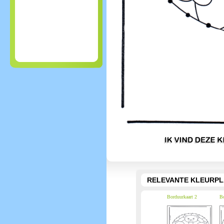
RELEVANTE KLEURPL
Borduurkaart 2
Bo