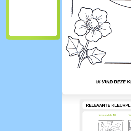
RELEVANTE KLEURPL
Geomandala 10
Wi