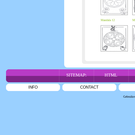
Mandala 12
Ma
SITEMAP:
HTML
INFO
CONTACT
Gebruiks