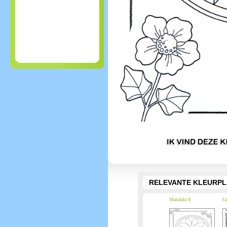
RELEVANTE KLEURPL
Mandala 8
Ge