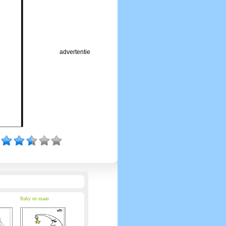
advertentie
Baby en maan