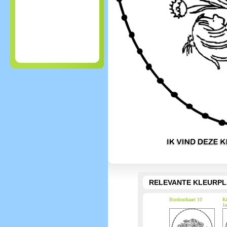
RELEVANTE KLEURPL
Borduurkaart 10
Kn
Ja