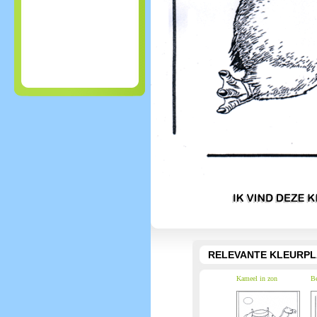
RELEVANTE KLEURPL
Kameel in zon
Be