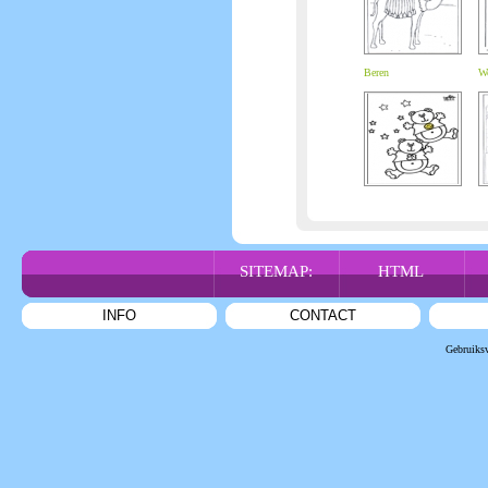
Beren
Wo
SITEMAP:
HTML
INFO
CONTACT
Gebruiks