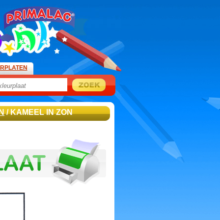
URPLATEN
N
/ KAMEEL IN ZON