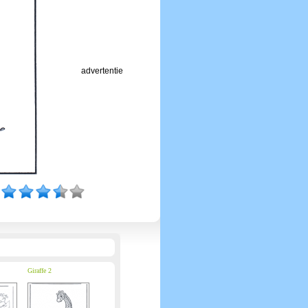
advertentie
Giraffe 2