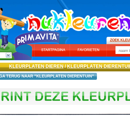
ZOEK KLE
KLEURPLATEN DIEREN
/
KLEURPLATEN DIERENTUI
GA TERUG NAAR "KLEURPLATEN DIERENTUIN"