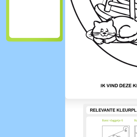
RELEVANTE KLEURPL
Kerst vlaggetje 6
Ke