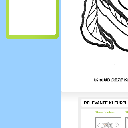
RELEVANTE KLEURPL
Eierdopje winter
Ei