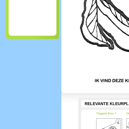
RELEVANTE KLEURPL
Vlaggetje Kerst 5
De